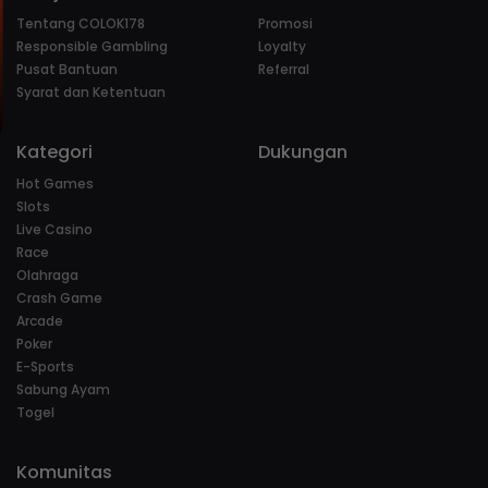
Tentang COLOK178
Promosi
Responsible Gambling
Loyalty
Pusat Bantuan
Referral
Syarat dan Ketentuan
Kategori
Dukungan
Hot Games
Slots
Live Casino
Race
Olahraga
Crash Game
Arcade
Poker
E-Sports
Sabung Ayam
Togel
Komunitas