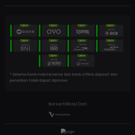
* Selama bank maintenance dan bank offline deposit dan
penarikan tidak dapat diproses
Bersertifikasi Dari