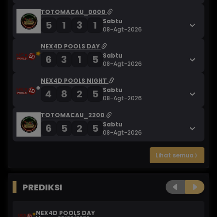
TOTOMACAU_0000
Sabtu
5
1
3
1
08-Agt-2026
NEX4D POOLS DAY
Sabtu
6
3
1
5
08-Agt-2026
NEX4D POOLS NIGHT
Sabtu
4
8
2
5
08-Agt-2026
TOTOMACAU_2200
Sabtu
6
5
2
5
08-Agt-2026
Lihat semua
PREDIKSI
NEX4D POOLS DAY