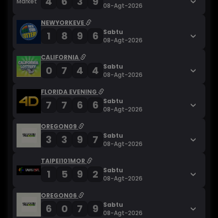
4
6
3
9
08-Agt-2026
NEWYORKEVE
Sabtu
1
8
9
6
08-Agt-2026
CALIFORNIA
Sabtu
0
7
4
4
08-Agt-2026
FLORIDA EVENING
Sabtu
7
7
6
6
08-Agt-2026
OREGON09
Sabtu
3
3
9
7
08-Agt-2026
TAIPEI101MOR
Sabtu
1
5
9
2
08-Agt-2026
OREGON06
Sabtu
6
0
7
9
08-Agt-2026