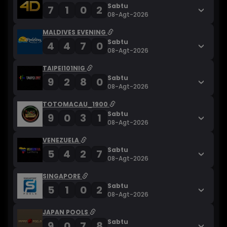
Sabtu
7
1
0
2
08-Agt-2026
MALDIVES EVENING
Sabtu
4
4
7
0
08-Agt-2026
TAIPEI101NIG
Sabtu
9
2
8
0
08-Agt-2026
TOTOMACAU_1900
Sabtu
9
0
3
1
08-Agt-2026
VENEZUELA
Sabtu
5
4
2
7
08-Agt-2026
SINGAPORE
Sabtu
5
1
0
2
08-Agt-2026
JAPAN POOLS
Sabtu
9
0
7
8