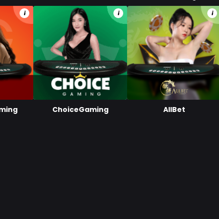
i
i
i
aming
ChoiceGaming
AllBet