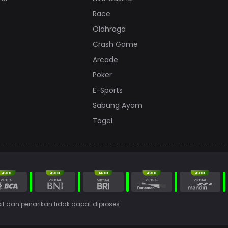
Race
Olahraga
Crash Game
Arcade
Poker
E-Sports
Sabung Ayam
Togel
t dan penarikan tidak dapat diproses