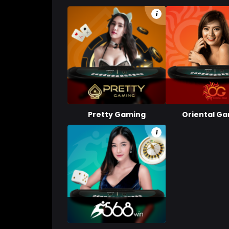
i
Pretty Gaming
Oriental G
i