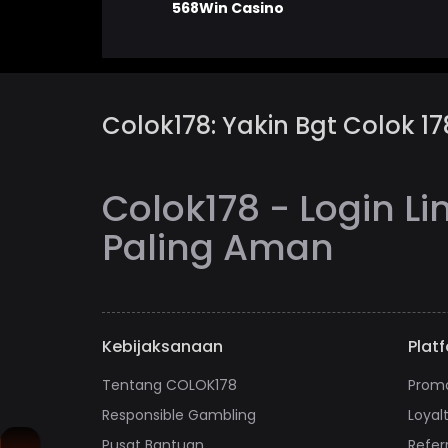
568Win Casino
Colok178: Yakin Bgt Colok 17
Colok178 - Login Li
Paling Aman
Kebijaksanaan
Plat
Tentang COLOK178
Promo
Responsible Gambling
Loyal
Pusat Bantuan
Refer