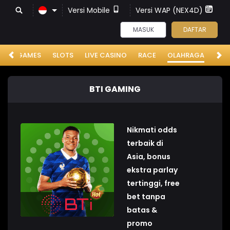
Versi Mobile
Versi WAP (NEX4D)
MASUK
DAFTAR
HOT GAMES
SLOTS
LIVE CASINO
RACE
OLAHRAGA
CRA
BTI GAMING
Nikmati odds
terbaik di
Asia, bonus
ekstra parlay
tertinggi, free
bet tanpa
batas &
promo