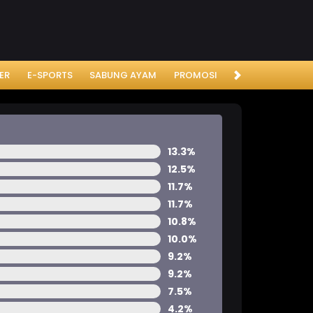
ER
E-SPORTS
SABUNG AYAM
PROMOSI
13.3%
12.5%
11.7%
11.7%
10.8%
10.0%
9.2%
9.2%
7.5%
4.2%