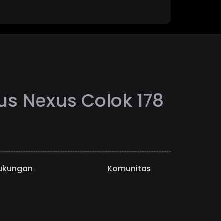
itus Nexus Colok 178
ukungan
Komunitas