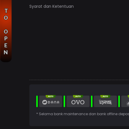
TAP TO OPEN
Syarat dan Ketentuan
* Selama bank maintenance dan bank offline deposi