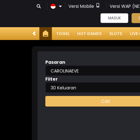
Versi Mobile
Versi WAP (N
MASUK
TOGEL
HOT GAMES
SLOTS
LIVE
Pasaran
Filter
Cari