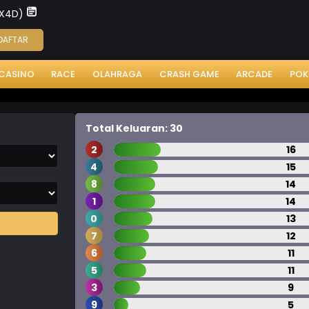
EX4D)
DAFTAR
 CASINO
RACE
OLAHRAGA
CRASH GAME
ARCADE
POK
Total Keluaran: 30
2
16
4
15
8
14
1
14
0
13
7
12
6
11
5
11
3
9
9
5