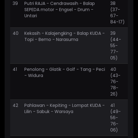
39
Putri RAJA - Cendrawasih - Balap
38
SEPEDA motor - Engsel - Drum -
(37-
Untari
67-
84-17)
40
Kekasih - Kalajengking - Balap KUDA -
39
Topi - Bemo - Narasuma
(44-
55-
77-
05)
41
Penolong - Glatik - Golf - Tang - Peci
40
- Widura
(43-
76-
78-
26)
42
Pahlawan - Kepiting - Lompat KUDA -
41
Lilin - Sabuk - Warsaya
(49-
56-
76-
06)