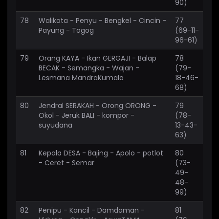
90)
78
Walikota - Penyu - Bengkel - Cincin -
77
Payung - Togog
(69-11-
96-61)
79
Orang KAYA - Ikan GERGAJI - Balap
78
BECAK - Semangka - Wajan -
(79-
Lesmana MandraKumala
18-46-
68)
80
Jendral SERAKAH - Orong ORONG -
79
Okol - Jeruk BALI - kompor -
(78-
suyudana
13-43-
63)
81
Kepala DESA - Bajing - Apolo - potlot
80
- Ceret - Semar
(73-
49-
48-
99)
82
Penipu - Kancil - Damdaman -
81