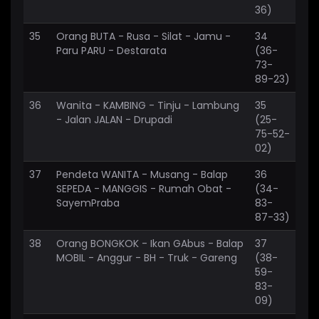
36)
35
Orang BUTA - Rusa - Silat - Jamu -
34
Paru PARU - Destarata
(36-
73-
89-23)
36
Wanita - KAMBING - Tinju - Lambung
35
- Jalan JALAN - Drupadi
(25-
75-52-
02)
37
Pendeta WANITA - Musang - Balap
36
SEPEDA - MANGGIS - Rumah Obat -
(34-
SayemPraba
83-
87-33)
38
Orang BONGKOK - Ikan GAbus - Balap
37
MOBIL - Anggur - BH - Truk - Gareng
(38-
59-
83-
09)