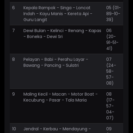
6
Kepala Rampok - Singa - Loncat
05 (01-
Indah - Kayu Manis - Kereta Api -
89-10-
Guru Langit
39)
7
Dewi Bulan - Kelinci - Renang - Kapas
06
- Boneka - Dewi Sri
(20-
91-51-
41)
8
Pelayan - Babi - Perahu Layar -
07
Bawang - Pancing - Sulatri
(24-
58-
57-
08)
9
Maling Kecil - Macan - Motor Boat -
08
Kecubung - Pasar - Tala Maria
(17-
57-
04-
07)
10
Jendral - Kerbau - Mendayung -
09