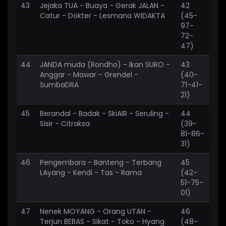
43
Jejaka TUA - Buaya - Gerak JALAN -
42
Catur - Dokter - Lesmana WIDAKTA
(45-
97-
72-
47)
44
JANDA muda (Rondho) - Ikan SURO -
43
Anggar - Mawar - Grendel -
(40-
SumbaDRA
71-41-
21)
45
Berandal - Badak - SkiAIR - Seruling -
44
Sisir - Citraksa
(39-
81-86-
31)
46
Pengembara - Banteng - Terbang
45
LAyang - Kendi - Tas - Rama
(42-
51-75-
01)
47
Nenek MOYANG - Orang UTAN -
46
Terjun BEBAS - Sikat - Toko - Hyang
(48-