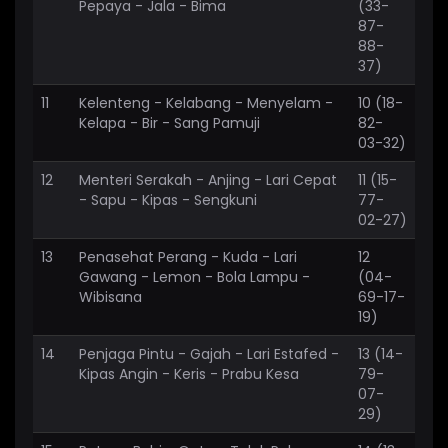
Pepaya - Jala - Bima
(33-
87-
88-
37)
11
Kelenteng - Kelabang - Menyelam -
10 (18-
Kelapa - Bir - Sang Pamuji
82-
03-32)
12
Menteri Serakah - Anjing - Lari Cepat
11 (15-
- Sapu - Kipas - Sengkuni
77-
02-27)
13
Penasehat Perang - Kuda - Lari
12
Gawang - Lemon - Bola Lampu -
(04-
Wibisana
69-17-
19)
14
Penjaga Pintu - Gajah - Lari Estafed -
13 (14-
Kipas Angin - Keris - Prabu Kesa
79-
07-
29)