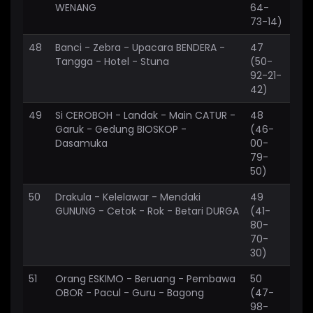
WENANG
64-
73-14)
48
Banci - Zebra - Upacara BENDERA -
47
Tangga - Hotel - Stuna
(50-
92-21-
42)
49
Si CEROBOH - Landak - Main CATUR -
48
Garuk - Gedung BIOSKOP -
(46-
Dasamuka
00-
79-
50)
50
Drakula - Kelelawar - Mendaki
49
GUNUNG - Cetok - Rok - Betari DURGA
(41-
80-
70-
30)
51
Orang ESKIMO - Beruang - Pembawa
50
OBOR - Pacul - Guru - Bagong
(47-
98-