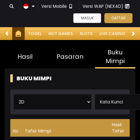
Versi Mobile
Versi WAP (NEX4D)
MASUK
DAFTAR
TOGEL
HOT GAMES
SLOTS
LIVE CASINO
RA
Buku
Hasil
Pasaran
Mimpi
BUKU MIMPI
Hasil
No
Tafsir Mimpi
Tafsir