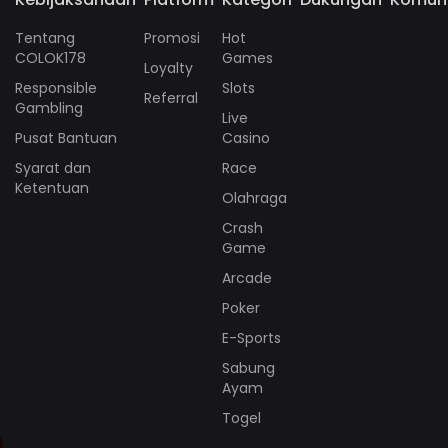
Tentang
Promosi
Hot
COLOK178
Games
Loyalty
Responsible
Slots
Referral
Gambling
Live
Pusat Bantuan
Casino
Syarat dan
Race
Ketentuan
Olahraga
Crash
Game
Arcade
Poker
E-Sports
Sabung
Ayam
Togel