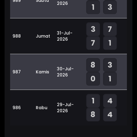
989
Sabtu
2026
1
3
3
7
31-Jul-
988
Jumat
2026
7
1
8
3
30-Jul-
987
Kamis
2026
0
1
1
4
29-Jul-
986
Rabu
2026
8
4