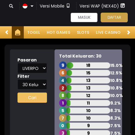
Versi Mobile
Versi WAP (NEX4D)
MASUK
DAFTAR
TOGEL
HOT GAMES
SLOTS
LIVE CASINO
RA
Total Keluaran: 30
Pasaran
9
18
15.0%
6
15
12.5%
Filter
4
13
10.8%
2
13
10.8%
8
12
10.0%
Cari
1
11
9.2%
5
10
8.3%
7
10
8.3%
0
9
7.5%
3
9
7.5%