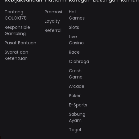
Tentang
Promosi
Hot
COLOK178
Games
Loyalty
Responsible
Slots
Referral
Gambling
Live
Pusat Bantuan
Casino
Syarat dan
Race
Ketentuan
Olahraga
Crash
Game
Arcade
Poker
E-Sports
Sabung
Ayam
Togel