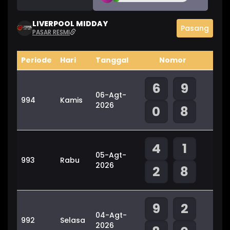
LIVERPOOL MIDDAY
Pasang
PASAR RESMI
Periode
Hari
Tanggal
Nomor
6
9
06-Agt-
994
Kamis
2026
0
8
4
1
05-Agt-
993
Rabu
2026
2
8
9
2
04-Agt-
992
Selasa
2026