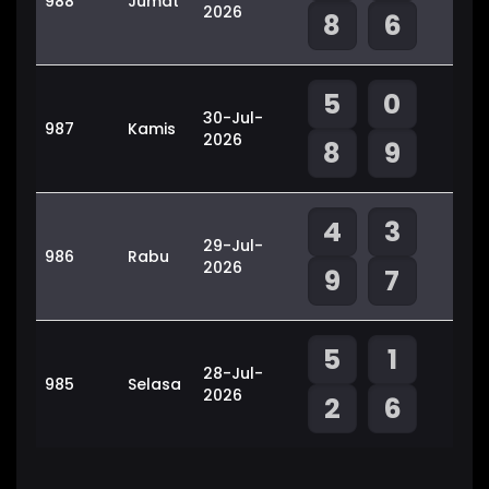
988
Jumat
2026
8
6
5
0
30-Jul-
987
Kamis
2026
8
9
4
3
29-Jul-
986
Rabu
2026
9
7
5
1
28-Jul-
985
Selasa
2026
2
6