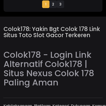
1
2
3
Colok178: Yakin Bgt Colok 178 Link
Situs Toto Slot Gacor Terkeren
Colok178 - Login Link
Alternatif Colok178 |
Situs Nexus Colok 178
Paling Aman
Kebijaksanaan
Platform
Kategori
Dukungan
Komun